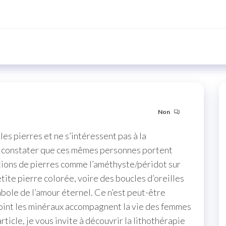
Non
s pierres et ne s’intéressent pas à la
de constater que ces mêmes personnes portent
tions de pierres comme l’améthyste/péridot sur
etite pierre colorée, voire des boucles d’oreilles
bole de l’amour éternel. Ce n’est peut-être
point les minéraux accompagnent la vie des femmes
ticle, je vous invite à découvrir la lithothérapie