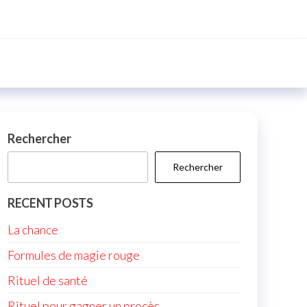
Rechercher
Rechercher
RECENT POSTS
La chance
Formules de magie rouge
Rituel de santé
Rituel pour gagner un procès