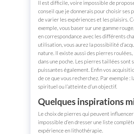
Il est difficile, voire impossible de propos
conseil que je donnerais pour choisir ses p
de varier les expériences et les plaisirs. 
exemple, vous baser sur une gamme rouge, o
en correspondance avec les différents chakr
utilisation, vous aurez la possibilité d’acq
nature. Il existe aussi des pierres roulées
dans une poche. Les pierres taillées sont 
puissantes également. Enfin vos acquisit
de ce que vous recherchez. Par exemple : 
spirituel ou l’atteinte d’un objectif.
Quelques inspirations m
Le choix de pierres qui peuvent influencer l
impossible d’en dresser une liste complèt
expérience en lithothérapie.