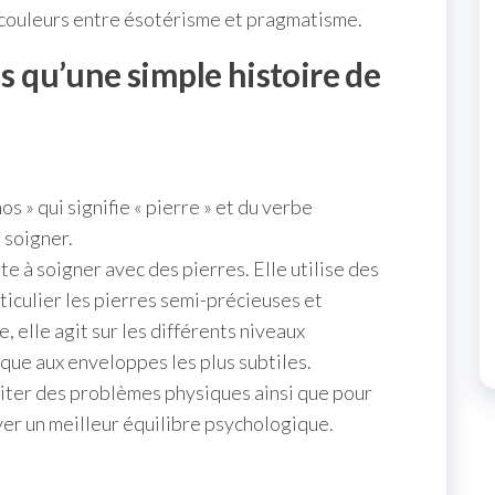
 couleurs entre ésotérisme et pragmatisme.
us qu’une simple histoire de
os » qui signifie « pierre » et du verbe
, soigner.
te à soigner avec des pierres. Elle utilise des
ticulier les pierres semi-précieuses et
, elle agit sur les différents niveaux
que aux enveloppes les plus subtiles.
traiter des problèmes physiques ainsi que pour
er un meilleur équilibre psychologique.