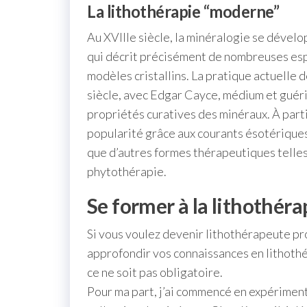
La lithothérapie “moderne”
Au XVIIIe siècle, la minéralogie se dével
qui décrit précisément de nombreuses esp
modèles cristallins. La pratique actuelle d
siècle, avec Edgar Cayce, médium et guéri
propriétés curatives des minéraux. À parti
popularité grâce aux courants ésotériques
que d’autres formes thérapeutiques telles
phytothérapie.
Se former à la lithothéra
Si vous voulez devenir lithothérapeute pr
approfondir vos connaissances en lithothé
ce ne soit pas obligatoire.
Pour ma part, j’ai commencé en expérimenta