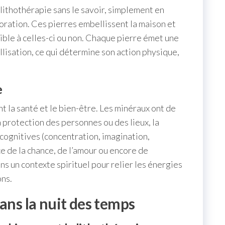
la lithothérapie sans le savoir, simplement en
oration. Ces pierres embellissent la maison et
sible à celles-ci ou non. Chaque pierre émet une
allisation, ce qui détermine son action physique,
e
 la santé et le bien-être. Les minéraux ont de
protection des personnes ou des lieux, la
cognitives (concentration, imagination,
ance de la chance, de l’amour ou encore de
ns un contexte spirituel pour relier les énergies
ons.
ans la nuit des temps