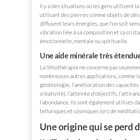
Il y a des situations où les gens utilisent 
utilisant des pierres comme objets de déc
diffusent leurs énergies, que l’on soit sen
vibration liée à sa composition et sa crist
émotionnelle, mentale ou spirituelle.
Une aide minérale très étendu
La lithothérapie ne concerne pas seulement
nombreuses autres applications, comme la 
géobiologie, l’amélioration des capacités 
créativité), l’atteinte d’objectifs, l’attir
l’abondance. Ils sont également utilisés da
telluriques et cosmiques lors de méditati
Une origine qui se perd d