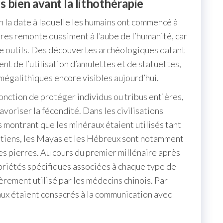
s bien avant la lithothérapie
on la date à laquelle les humains ont commencé à
erres remonte quasiment à l’aube de l’humanité, car
e outils. Des découvertes archéologiques datant
nt de l’utilisation d’amulettes et de statuettes,
 mégalithiques encore visibles aujourd’hui.
onction de protéger individus ou tribus entières,
voriser la fécondité. Dans les civilisations
montrant que les minéraux étaient utilisés tant
gyptiens, les Mayas et les Hébreux sont notamment
es pierres. Au cours du premier millénaire après
ropriétés spécifiques associées à chaque type de
ièrement utilisé par les médecins chinois. Par
éraux étaient consacrés à la communication avec