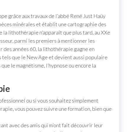
oppe grâce aux travaux de l’abbé René Just Haüy
èces minérales et établit une cartographie des
e la lithothérapie n’apparaît que plus tard, au XXe
sseur, parmi les premiers à mentionner les
r des années 60, la lithothérapie gagne en
 tels que le New Age et devient aussi populaire
 que le magnétisme, l’hypnose ou encore la
pie
ofessionnel ou si vous souhaitez simplement
rapie, vous pouvez suivre une formation, bien que
nt avec des amis qui m’ont fait découvrir leur