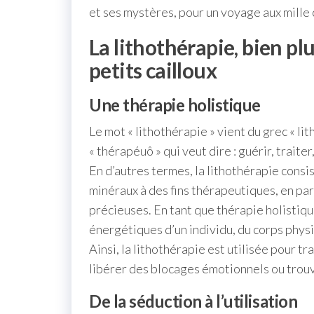
et ses mystères, pour un voyage aux mille
La lithothérapie, bien pl
petits cailloux
Une thérapie holistique
Le mot « lithothérapie » vient du grec « lith
« thérapéuô » qui veut dire : guérir, traiter
En d’autres termes, la lithothérapie consis
minéraux à des fins thérapeutiques, en par
précieuses. En tant que thérapie holistique
énergétiques d’un individu, du corps physi
Ainsi, la lithothérapie est utilisée pour 
libérer des blocages émotionnels ou trouv
De la séduction à l’utilisation