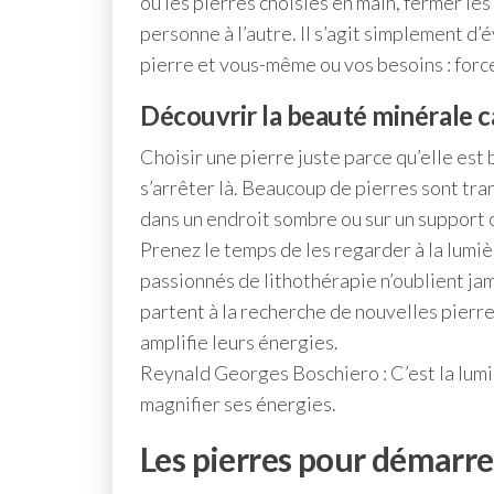
ou les pierres choisies en main, fermer les
personne à l’autre. Il s’agit simplement d’
pierre et vous-même ou vos besoins : forc
Découvrir la beauté minérale 
Choisir une pierre juste parce qu’elle est 
s’arrêter là. Beaucoup de pierres sont tra
dans un endroit sombre ou sur un support 
Prenez le temps de les regarder à la lumi
passionnés de lithothérapie n’oublient ja
partent à la recherche de nouvelles pierres
amplifie leurs énergies.
Reynald Georges Boschiero : C’est la lumiè
magnifier ses énergies.
Les pierres pour démarre