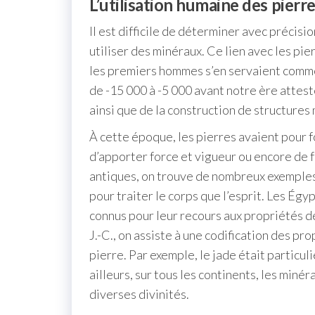
L’utilisation humaine des pierre
Il est difficile de déterminer avec précisi
utiliser des minéraux. Ce lien avec les pi
les premiers hommes s’en servaient comm
de -15 000 à -5 000 avant notre ère atteste
ainsi que de la construction de structures
À cette époque, les pierres avaient pour f
d’apporter force et vigueur ou encore de fa
antiques, on trouve de nombreux exemples 
pour traiter le corps que l’esprit. Les É
connus pour leur recours aux propriétés d
J.-C., on assiste à une codification des p
pierre. Par exemple, le jade était particul
ailleurs, sur tous les continents, les min
diverses divinités.