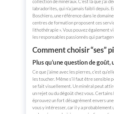
collection de minéraux. C’est là que j’ai d
labradorites, qui n’a jamais faibli depuis. 
Boschiero, une référence dans le domaine d
centres de formation proposent ces service
lithothérapie ». Vous pouvez également vi
les responsables passionnés qui partagero
Comment choisir “ses” pi
Plus qu’une question de goût,
Ce que j’aime avec les pierres, c’est qu’ell
les toucher. Même s’il faut être sensible 
se fait visuellement. Un minéral peut attir
un rejet ou du dégoût chez vous. Certains
éprouvez un fort désagrément envers une p
vous y intéresser, car il y a probablement u