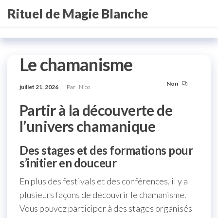
Aller
Rituel de Magie Blanche
au
contenu
Le chamanisme
Non
juillet 21, 2026
Par
Nico
Partir à la découverte de
l’univers chamanique
Des stages et des formations pour
s’initier en douceur
En plus des festivals et des conférences, il y a
plusieurs façons de découvrir le chamanisme.
Vous pouvez participer à des stages organisés