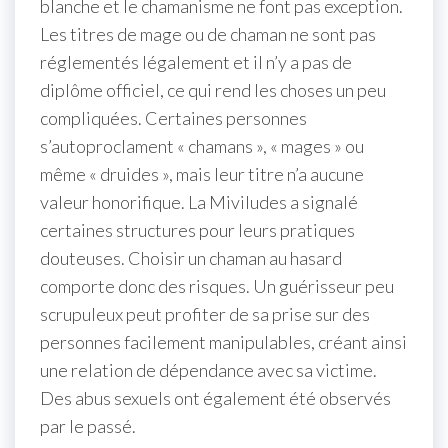
blanche et le chamanisme ne font pas exception.
Les titres de mage ou de chaman ne sont pas
réglementés légalement et il n’y a pas de
diplôme officiel, ce qui rend les choses un peu
compliquées. Certaines personnes
s’autoproclament « chamans », « mages » ou
même « druides », mais leur titre n’a aucune
valeur honorifique. La Miviludes a signalé
certaines structures pour leurs pratiques
douteuses. Choisir un chaman au hasard
comporte donc des risques. Un guérisseur peu
scrupuleux peut profiter de sa prise sur des
personnes facilement manipulables, créant ainsi
une relation de dépendance avec sa victime.
Des abus sexuels ont également été observés
par le passé.