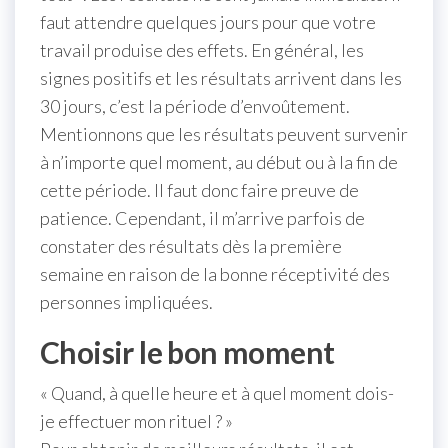
faut attendre quelques jours pour que votre
travail produise des effets. En général, les
signes positifs et les résultats arrivent dans les
30 jours, c’est la période d’envoûtement.
Mentionnons que les résultats peuvent survenir
à n’importe quel moment, au début ou à la fin de
cette période. Il faut donc faire preuve de
patience. Cependant, il m’arrive parfois de
constater des résultats dès la première
semaine en raison de la bonne réceptivité des
personnes impliquées.
Choisir le bon moment
« Quand, à quelle heure et à quel moment dois-
je effectuer mon rituel ? »