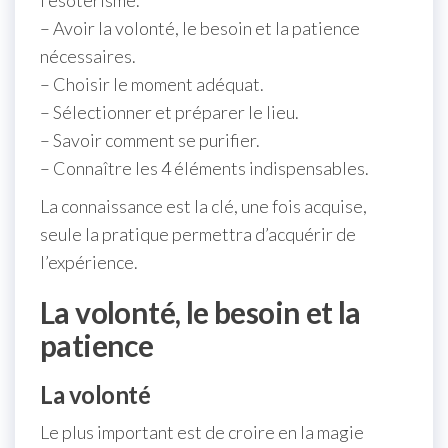
l’ésotérisme.
– Avoir la volonté, le besoin et la patience
nécessaires.
– Choisir le moment adéquat.
– Sélectionner et préparer le lieu.
– Savoir comment se purifier.
– Connaître les 4 éléments indispensables.
La connaissance est la clé, une fois acquise,
seule la pratique permettra d’acquérir de
l’expérience.
La volonté, le besoin et la
patience
La volonté
Le plus important est de croire en la magie