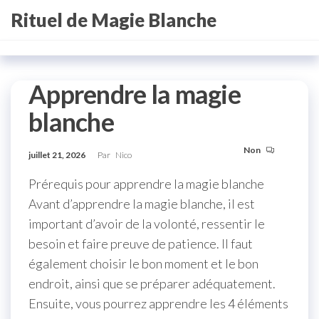
Aller
Rituel de Magie Blanche
au
contenu
Apprendre la magie
blanche
Non
juillet 21, 2026
Par
Nico
Prérequis pour apprendre la magie blanche
Avant d’apprendre la magie blanche, il est
important d’avoir de la volonté, ressentir le
besoin et faire preuve de patience. Il faut
également choisir le bon moment et le bon
endroit, ainsi que se préparer adéquatement.
Ensuite, vous pourrez apprendre les 4 éléments