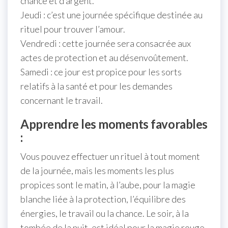
chance et d’argent.
Jeudi : c’est une journée spécifique destinée au
rituel pour trouver l’amour.
Vendredi : cette journée sera consacrée aux
actes de protection et au désenvoûtement.
Samedi : ce jour est propice pour les sorts
relatifs à la santé et pour les demandes
concernant le travail.
Apprendre les moments favorables
:
Vous pouvez effectuer un rituel à tout moment
de la journée, mais les moments les plus
propices sont le matin, à l’aube, pour la magie
blanche liée à la protection, l’équilibre des
énergies, le travail ou la chance. Le soir, à la
tombée de la nuit, est idéal pour la magie rouge