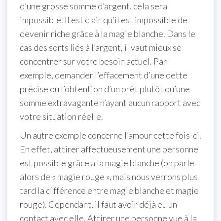
d’une grosse somme d’argent, cela sera
impossible. Il est clair qu’il est impossible de
devenir riche grâce à la magie blanche. Dans le
cas des sorts liés à l’argent, il vaut mieux se
concentrer sur votre besoin actuel. Par
exemple, demander l’effacement d’une dette
précise ou l’obtention d’un prêt plutôt qu’une
somme extravagante n’ayant aucun rapport avec
votre situation réelle.
Un autre exemple concerne l’amour cette fois-ci.
En effet, attirer affectueusement une personne
est possible grâce à la magie blanche (on parle
alors de « magie rouge », mais nous verrons plus
tard la différence entre magie blanche et magie
rouge). Cependant, il faut avoir déjà eu un
contact avec elle. Attirer une personne vue à la