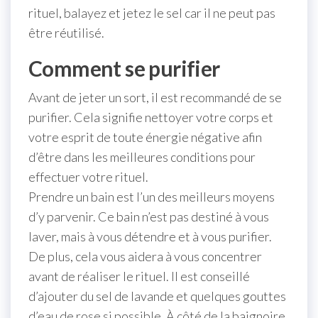
rituel, balayez et jetez le sel car il ne peut pas
être réutilisé.
Comment se purifier
Avant de jeter un sort, il est recommandé de se
purifier. Cela signifie nettoyer votre corps et
votre esprit de toute énergie négative afin
d’être dans les meilleures conditions pour
effectuer votre rituel.
Prendre un bain est l’un des meilleurs moyens
d’y parvenir. Ce bain n’est pas destiné à vous
laver, mais à vous détendre et à vous purifier.
De plus, cela vous aidera à vous concentrer
avant de réaliser le rituel. Il est conseillé
d’ajouter du sel de lavande et quelques gouttes
d’eau de rose si possible. À côté de la baignoire,