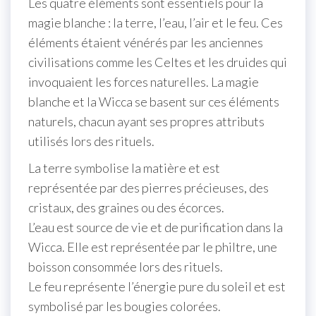
Les quatre éléments sont essentiels pour la
magie blanche : la terre, l’eau, l’air et le feu. Ces
éléments étaient vénérés par les anciennes
civilisations comme les Celtes et les druides qui
invoquaient les forces naturelles. La magie
blanche et la Wicca se basent sur ces éléments
naturels, chacun ayant ses propres attributs
utilisés lors des rituels.
La terre symbolise la matière et est
représentée par des pierres précieuses, des
cristaux, des graines ou des écorces.
L’eau est source de vie et de purification dans la
Wicca. Elle est représentée par le philtre, une
boisson consommée lors des rituels.
Le feu représente l’énergie pure du soleil et est
symbolisé par les bougies colorées.