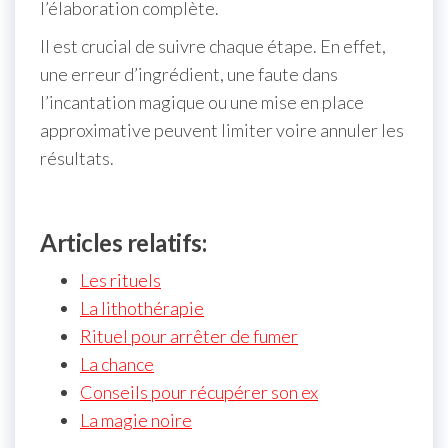
l’élaboration complète.
Il est crucial de suivre chaque étape. En effet,
une erreur d’ingrédient, une faute dans
l’incantation magique ou une mise en place
approximative peuvent limiter voire annuler les
résultats.
Articles relatifs:
Les rituels
La lithothérapie
Rituel pour arrêter de fumer
La chance
Conseils pour récupérer son ex
La magie noire