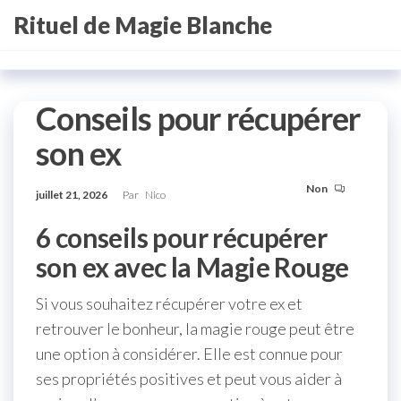
Aller
Rituel de Magie Blanche
au
contenu
Conseils pour récupérer
son ex
Non
juillet 21, 2026
Par
Nico
6 conseils pour récupérer
son ex avec la Magie Rouge
Si vous souhaitez récupérer votre ex et
retrouver le bonheur, la magie rouge peut être
une option à considérer. Elle est connue pour
ses propriétés positives et peut vous aider à