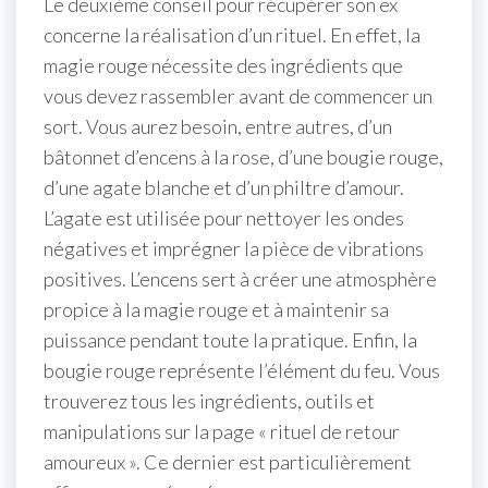
Le deuxième conseil pour récupérer son ex
concerne la réalisation d’un rituel. En effet, la
magie rouge nécessite des ingrédients que
vous devez rassembler avant de commencer un
sort. Vous aurez besoin, entre autres, d’un
bâtonnet d’encens à la rose, d’une bougie rouge,
d’une agate blanche et d’un philtre d’amour.
L’agate est utilisée pour nettoyer les ondes
négatives et imprégner la pièce de vibrations
positives. L’encens sert à créer une atmosphère
propice à la magie rouge et à maintenir sa
puissance pendant toute la pratique. Enfin, la
bougie rouge représente l’élément du feu. Vous
trouverez tous les ingrédients, outils et
manipulations sur la page « rituel de retour
amoureux ». Ce dernier est particulièrement