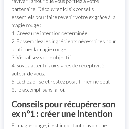
raviver l’amour que vous portiez à votre
partenaire. Découvrez ici six conseils
essentiels pour faire revenir votre ex grâce à la
magie rouge :
1. Créez une intention déterminée.
2. Rassemblez les ingrédients nécessaires pour
pratiquer la magie rouge.
3. Visualisez votre objectif.
4. Soyez attentif aux signes de réceptivité
autour de vous.
5. Lâchez prise et restez positif : rien ne peut
être accompli sans la foi.
Conseils pour récupérer son
ex n°1 : créer une intention
En magie rouge, il est important d’avoir une