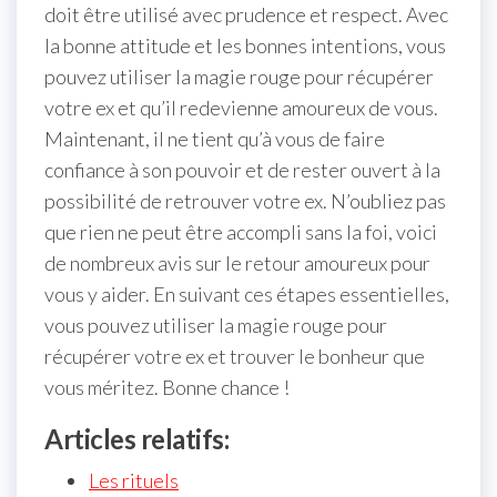
doit être utilisé avec prudence et respect. Avec
la bonne attitude et les bonnes intentions, vous
pouvez utiliser la magie rouge pour récupérer
votre ex et qu’il redevienne amoureux de vous.
Maintenant, il ne tient qu’à vous de faire
confiance à son pouvoir et de rester ouvert à la
possibilité de retrouver votre ex. N’oubliez pas
que rien ne peut être accompli sans la foi, voici
de nombreux avis sur le retour amoureux pour
vous y aider. En suivant ces étapes essentielles,
vous pouvez utiliser la magie rouge pour
récupérer votre ex et trouver le bonheur que
vous méritez. Bonne chance !
Articles relatifs:
Les rituels